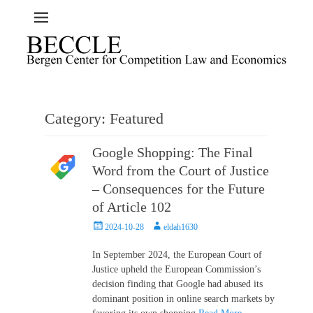
Category:
Featured
Google Shopping: The Final
Word from the Court of Justice
– Consequences for the Future
of Article 102
Posted
Author
2024-10-28
eldah1630
on
In September 2024, the European Court of
Justice upheld the European Commission’s
decision finding that Google had abused its
dominant position in online search markets by