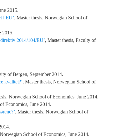
une 2015.
et i EU’
, Master thesis, Norwegian School of
e 2015.
r direktiv 2014/104/EU’
, Master thesis, Faculty of
sity of Bergen, September 2014.
e kvalitet?’
, Master thesis, Norwegian School of
hesis, Norwegian School of Economics, June 2014.
 of Economics, June 2014.
tørene?’
, Master thesis, Norwegian School of
2014.
s, Norwegian School of Economics, June 2014.