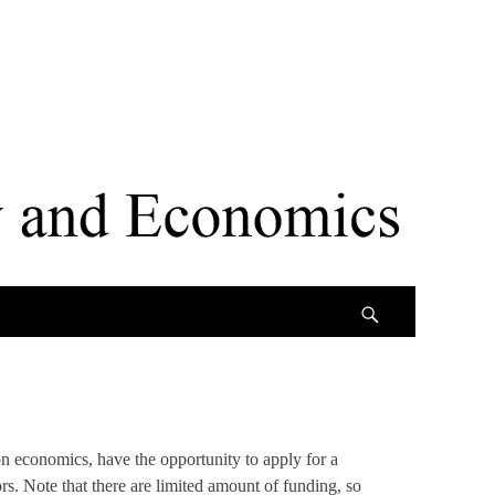
Search
on economics, have the opportunity to apply for a
. Note that there are limited amount of funding, so