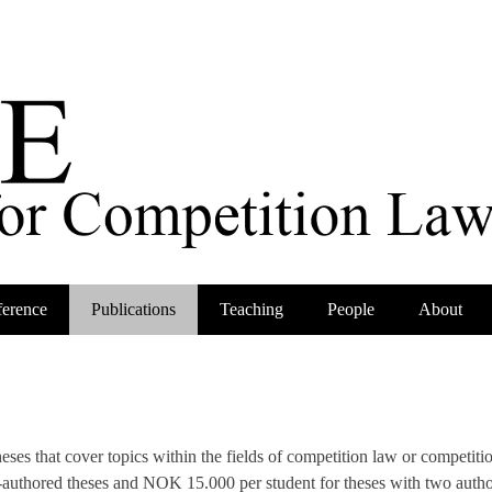
erence
Publications
Teaching
People
About
es that cover topics within the fields of competition law or competiti
thored theses and NOK 15.000 per student for theses with two authors