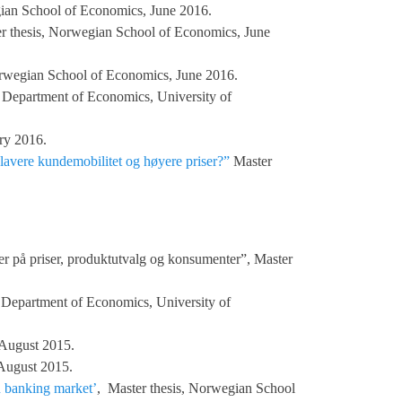
gian School of Economics, June 2016.
r thesis, Norwegian School of Economics, June
rwegian School of Economics, June 2016.
s, Department of Economics, University of
ry 2016.
 lavere kundemobilitet og høyere priser?”
Master
er på priser, produktutvalg og konsumenter”, Master
 Department of Economics, University of
 August 2015.
August 2015.
n banking market’
, Master thesis, Norwegian School