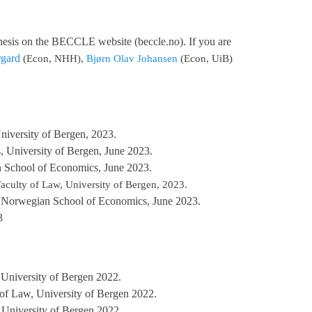
 thesis on the BECCLE website (beccle.no). If you are
rgard
(Econ, NHH),
Bjørn Olav Johansen
(Econ, UiB)
University of Bergen, 2023.
, University of Bergen, June 2023.
n School of Economics, June 2023.
 Faculty of Law, University of Bergen, 2023.
s, Norwegian School of Economics, June 2023.
3
, University of Bergen 2022.
y of Law, University of Bergen 2022.
, University of Bergen 2022.