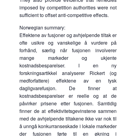
imposed by competition authorities were not
sufficient to offset anti-competitive effects.
Norwegian summary:
Effektene av fusjoner og avhjelpende tiltak er
ofte usikre og vanskelige å vurdere på
forhånd, særlig når fusjonen involverer
mange markeder og ukjente
kostnadsbesparelser. I en ny
forskningsartikkel analyserer Rickert (og
medforfattere) effektene av en tysk
dagligvarefusjon. De finner at
kostnadsbesparelser er reelle og at de
påvirker prisene etter fusjonen. Samtidig
finner de at effektivitetsgevinstene sammen
med de avhjelpende tiltakene ikke var nok til
å unngå konkurranseskade i lokale markeder
der fusjonen førte til en økning i