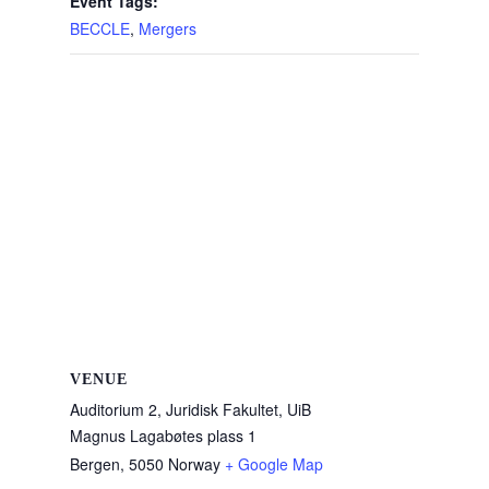
Event Tags:
BECCLE
,
Mergers
VENUE
Auditorium 2, Juridisk Fakultet, UiB
Magnus Lagabøtes plass 1
Bergen
,
5050
Norway
+ Google Map