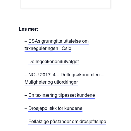
Les mer:
–
ESAs grunngitte uttalelse om
taxireguleringen i Oslo
–
Delingsøkonomiutvalget
–
NOU 2017: 4 – Delingsøkonomien –
Muligheter og utfordringer
–
En taxinæring tilpasset kundene
–
Drosjepolitikk for kundene
–
Feilaktige påstander om drosjefrislipp