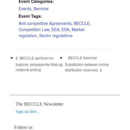
Event Categories:
Events
,
Seminar
Event Tags:
Anti-competitive Agreements
,
BECCLE
,
Competition Law
,
EEA
,
ESA
,
Market
regulation
,
Sector regulations
BECCLE Seminar:
BECCLE-seminar om
fusjoner, avhjelpende tiltak og
Substitution between online
nasjonal prising
distribution channels
The BECCLE Newsletter
Sign up here...
Follow us