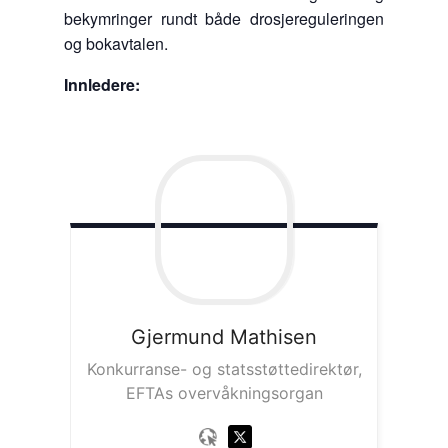
bekymringer rundt både drosjereguleringen
og bokavtalen.
Innledere:
Gjermund
Mathisen
Konkurranse- og statsstøttedirektør,
EFTAs overvåkningsorgan