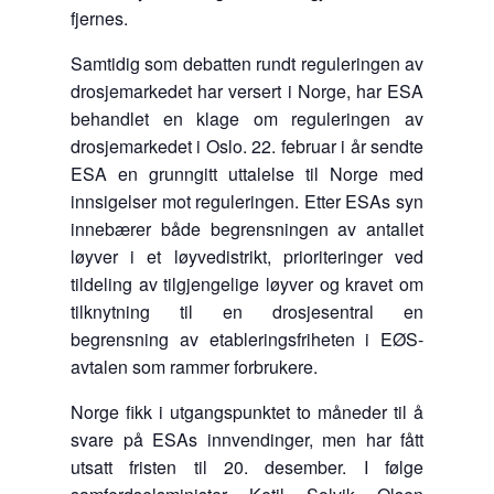
fjernes.
Samtidig som debatten rundt reguleringen av
drosjemarkedet har versert i Norge, har ESA
behandlet en klage om reguleringen av
drosjemarkedet i Oslo. 22. februar i år sendte
ESA en grunngitt uttalelse til Norge med
innsigelser mot reguleringen. Etter ESAs syn
innebærer både begrensningen av antallet
løyver i et løyvedistrikt, prioriteringer ved
tildeling av tilgjengelige løyver og kravet om
tilknytning til en drosjesentral en
begrensning av etableringsfriheten i EØS-
avtalen som rammer forbrukere.
Norge fikk i utgangspunktet to måneder til å
svare på ESAs innvendinger, men har fått
utsatt fristen til 20. desember. I følge