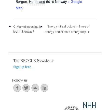
Bergen
,
Hordaland
5010
Norway
+ Google
Map
Energy infrastructure in times of
Market investigation
tool in Norway?
energy and climate emergency
The BECCLE Newsletter
Sign up here...
Follow us
Facebook
Twitter
Email
LinkedIn