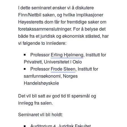
I dette seminaret ønsker vi å diskutere
Finn/Nettbil saken, og hvilke implikasjoner
Høyesteretts dom får for fremtidige saker om
foretakssammenslutninger. For å belyse det
både fra et juridisk og økonomisk ståsted, har
vi følgende to innledere:
Professor
Erling Hjelmeng
, Institutt for
Privatrett, Universitetet i Oslo
Professor
Frode Steen
, Institutt for
samfunnsøkonomi, Norges
Handelshøyskole
Det vil bli satt av god tid til spørsmål og
innlegg fra salen.
Seminaret vil bli holdt:
Auditorium 4, Juridisk Fakultet,