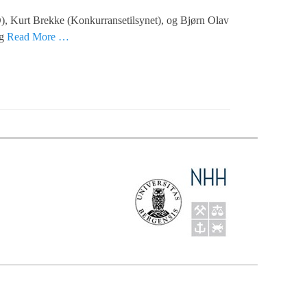
, Kurt Brekke (Konkurransetilsynet), og Bjørn Olav
ng
Read More …