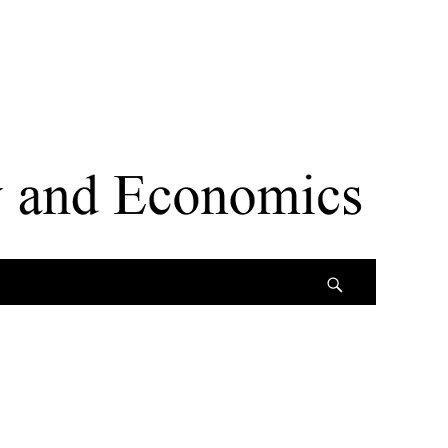
Search