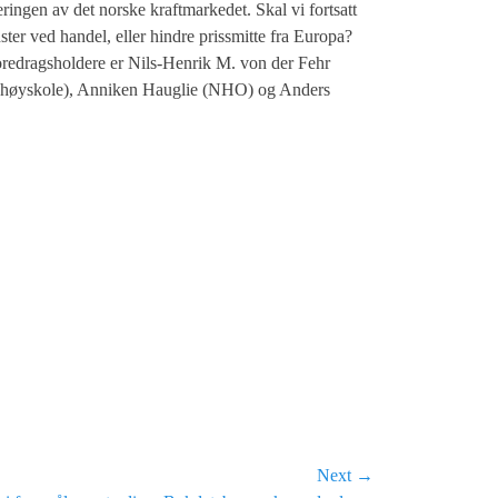
ingen av det norske kraftmarkedet. Skal vi fortsatt
ter ved handel, eller hindre prissmitte fra Europa?
oredragsholdere er Nils-Henrik M. von der Fehr
elshøyskole), Anniken Hauglie (NHO) og Anders
Next →