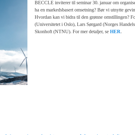
BECCLE inviterer til seminar 30. januar om organiser
ha en markedsbasert omsetning? Bør vi utnytte gevins
Hvordan kan vi bidra til den grønne omstillingen? F
(Universitetet i Oslo), Lars Sørgard (Norges Hand
Skonhoft (NTNU). For mer detaljer, se
HER
.