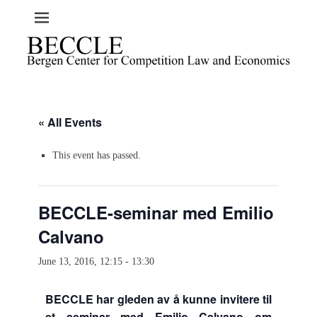
« All Events
This event has passed.
BECCLE-seminar med Emilio
Calvano
June 13, 2016, 12:15
-
13:30
BECCLE har gleden av å kunne invitere til
et seminar med Emilio Calvano om