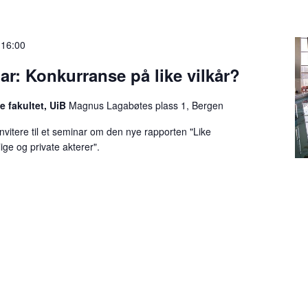
-
16:00
: Konkurranse på like vilkår?
ke fakultet, UiB
Magnus Lagabøtes plass 1, Bergen
vitere til et seminar om den nye rapporten "Like
lige og private akterer".