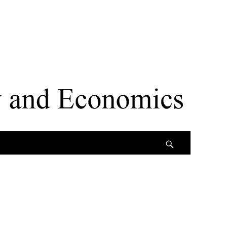
Search